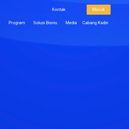
Kontak
Masuk
i
Program
Solusi Bisnis
Media
Cabang Kadin