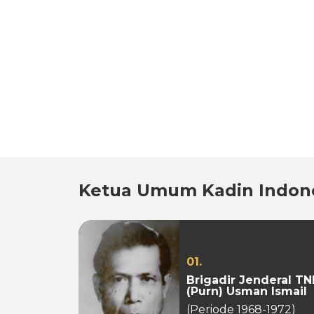
Ketua Umum Kadin Indon
01.
Brigadir Jenderal TN
(Purn) Usman Ismail
(Periode 1968-1972)