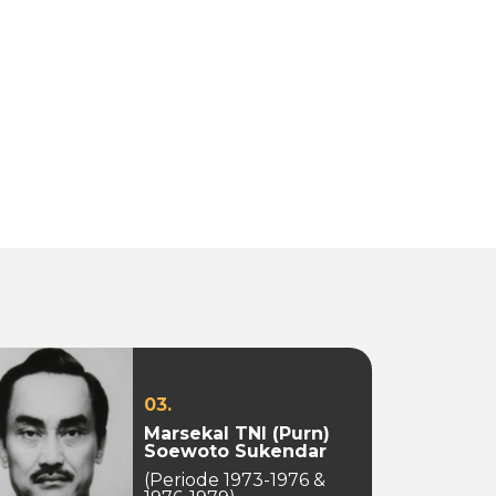
03.
Marsekal TNI (Purn)
Soewoto Sukendar
(Periode 1973-1976 &