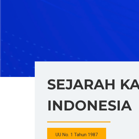
SEJARAH K
INDONESIA
UU No. 1 Tahun 1987